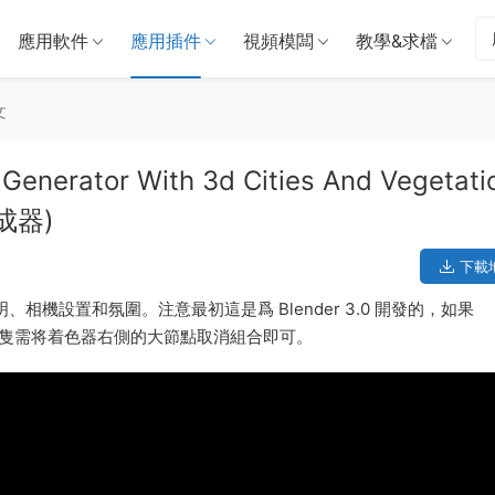
應用軟件
應用插件
視頻模闆
教學&求檔
文
 Generator With 3d Cities And Vegetati
成器)
下載
、相機設置和氛圍。注意最初這是爲 Blender 3.0 開發的，如果
錯誤，隻需将着色器右側的大節點取消組合即可。