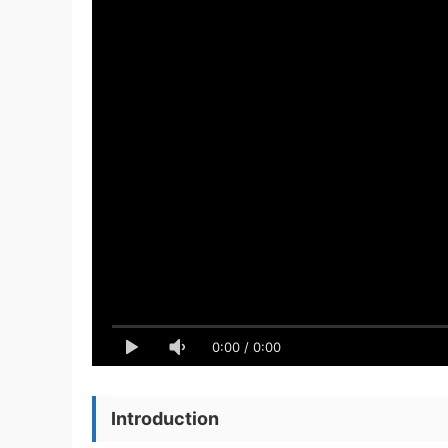
0:00
/
0:00
Introduction