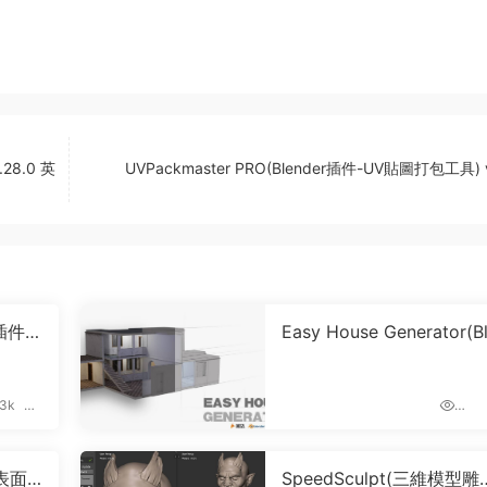
28.0 英
UVPackmaster PRO(Blender插件-UV貼圖打包工具) v
r插件-
Easy House Generator(B
) v
der插件-室内設計三維房
建生成器)
.3k
1.72k
0
-表面
SpeedSculpt(三維模型雕