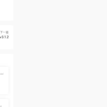
下一篇
3.1.2
len
屋搭
刻