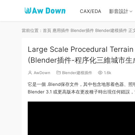
CAX/EDA
影音設計
當前位置：
首頁
應用插件
Blender插件
Blender建模插件
正
Large Scale Procedural Terrain
(Blender插件-程序化三維城市生
AwDown
Blender建模插件
1.6k
它是一個 .Blend保存文件，其中包含地形着色器、照明
Blender 3.1 或更高版本在更改種子時出現任何