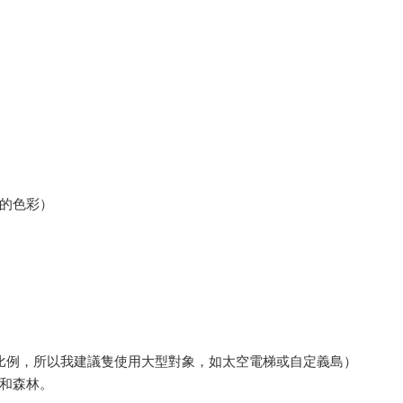
的色彩）
0 比例，所以我建議隻使用大型對象，如太空電梯或自定義島）
和森林。