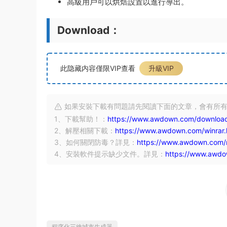
高級用戶可以烘焙設置以進行導出。
Download：
此隐藏内容僅限VIP查看
升級VIP
如果安裝下載有問題請先閱讀下面的文章，會有所
1、下載幫助！：
https://www.awdown.com/download
2、解壓相關下載：
https://www.awdown.com/winrar.
3、如何關閉防毒？詳見：
https://www.awdown.com/m
4、安裝軟件提示缺少文件。詳見：
https://www.awdow
程序化三維城市生成器