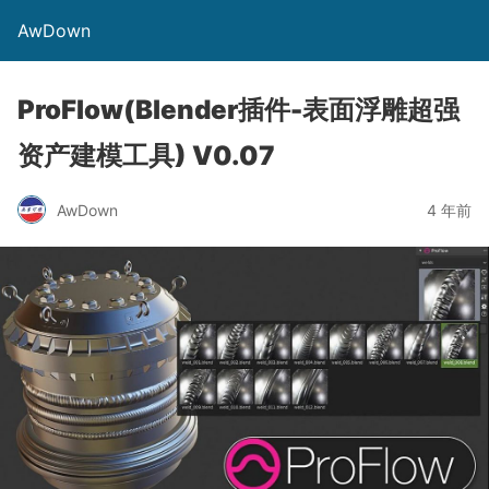
AwDown
ProFlow(Blender插件-表面浮雕超强
资产建模工具) V0.07
AwDown
4 年前