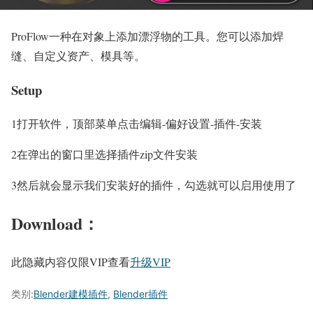
ProFlow一种在对象上添加漂浮物的工具。您可以添加焊
缝、自定义资产、模具等。
Setup
1
打开软件，顶部菜单点击编辑-偏好设置-插件-安装
2
在弹出的窗口里选择插件zip文件安装
3
然后就会显示我们安装好的插件，勾选就可以启用使用了
Download：
此隐藏内容仅限VIP查看
升级VIP
类别:
Blender建模插件
,
Blender插件