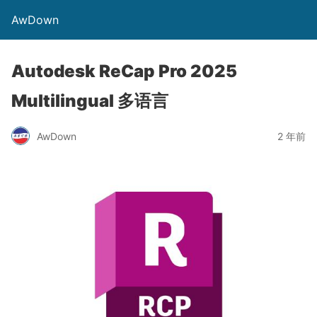
AwDown
Autodesk ReCap Pro 2025
Multilingual 多语言
AwDown
2 年前