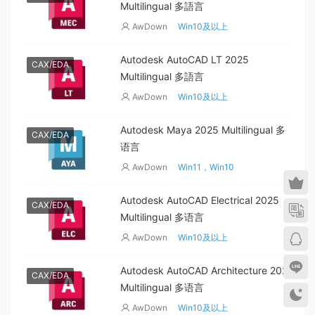
Multilingual 多語言
AwDown
Win10及以上
Autodesk AutoCAD LT 2025
CAX/EDA
Multilingual 多語言
AwDown
Win10及以上
Autodesk Maya 2025 Multilingual 多
CAX/EDA
语言
AwDown
Win11，Win10
Autodesk AutoCAD Electrical 2025
CAX/EDA
Multilingual 多语言
AwDown
Win10及以上
Autodesk AutoCAD Architecture 2025
CAX/EDA
Multilingual 多语言
AwDown
Win10及以上