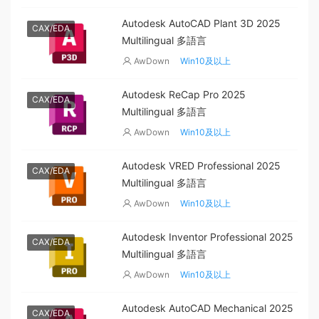
Autodesk AutoCAD Plant 3D 2025
CAX/EDA
Multilingual 多語言
AwDown
Win10及以上
Autodesk ReCap Pro 2025
CAX/EDA
Multilingual 多語言
AwDown
Win10及以上
Autodesk VRED Professional 2025
CAX/EDA
Multilingual 多語言
AwDown
Win10及以上
Autodesk Inventor Professional 2025
CAX/EDA
Multilingual 多語言
AwDown
Win10及以上
Autodesk AutoCAD Mechanical 2025
CAX/EDA