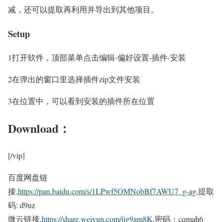
减，还可以提取再利用并导出到其他项目。
Setup
1
打开软件，顶部菜单点击编辑-偏好设置-插件-安装
2
在弹出的窗口里选择插件zip文件安装
3
在位置中，可以看到安装的插件所在位置
Download：
[/vip]
百度网盘链
接,
https://pan.baidu.com/s/1LPwf5OMNobBf7AWU7_g-ag
,提取
码: d9uz
微云链接,
https://share.weiyun.com/iig9am8K
,密码：cqmah6