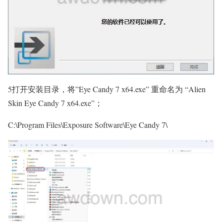
5打开安装目录，将”Eye Candy 7 x64.exe” 重命名为 “Alien
Skin Eye Candy 7 x64.exe”；
C:\Program Files\Exposure Software\Eye Candy 7\