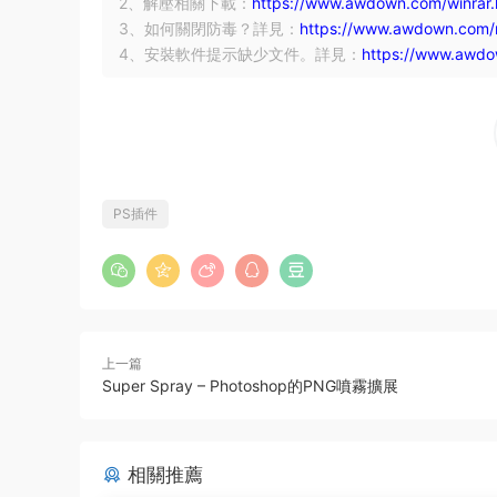
2、解壓相關下載：
https://www.awdown.com/winrar.
3、如何關閉防毒？詳見：
https://www.awdown.com/m
4、安裝軟件提示缺少文件。詳見：
https://www.awdow
PS插件
上一篇
Super Spray – Photoshop的PNG噴霧擴展
相關推薦