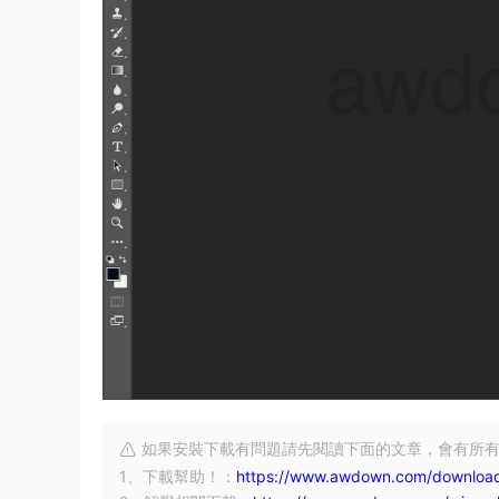
如果安裝下載有問題請先閱讀下面的文章，會有所
1、下載幫助！：
https://www.awdown.com/download