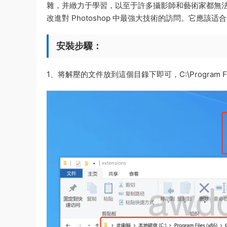
雜，并緻力于學習，以至于許多攝影師和藝術家都無法使用他們
改進對 Photoshop 中最強大技術的訪問。它應該适
安裝步驟：
1、将解壓的文件放到這個目錄下即可，C:\Program Files\Co