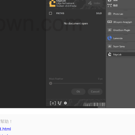
有幫助！
.html