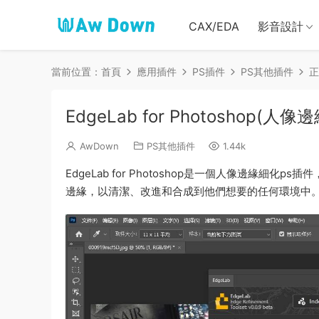
CAX/EDA
影音設計
當前位置：
首頁
應用插件
PS插件
PS其他插件
正
EdgeLab for Photoshop(人
AwDown
PS其他插件
1.44k
EdgeLab for Photoshop是一個人像邊緣
邊緣，以清潔、改進和合成到他們想要的任何環境中