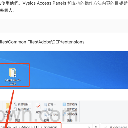
。Vysics Access Panels 和支持的操作方法内容的目标
合每個人。
mmon Files\Adobe\CEP\extensions