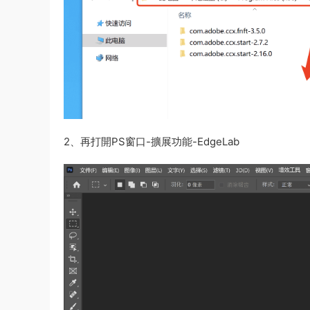
2、再打開PS窗口-擴展功能-EdgeLab