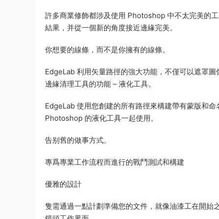
許多商業修飾都涉及使用 Photoshop 中不太完美
結果，并從一個新的角度接近邊緣完美。
你想要的線條，而不是你擁有的線條。
EdgeLab 利用矢量路徑的強大功能，不僅可以遮罩圖
邊緣清理工具的功能 – 液化工具。
EdgeLab 使用您創建的所有路徑來構建帶有蒙版和命
Photoshop 的液化工具一起使用。
告别舊的做事方式。
專爲專業工作流程而進行的戰鬥測試和構建
優雅的設計
隻需通過一點計劃準備您的文件，就像油漆工在開始
鏡頭工作界面