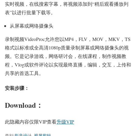
实时视频，在线搜索字幕，将视频添加到“稍后观看播放列
表”以进行批量下载等。
从屏幕或网络摄像头
录制视频VideoProc允许您以MP4，FLV，MOV，MKV，TS
格式以标准或全高清1080p质量录制屏幕或网络摄像头的视
频。它是记录游戏，网络研讨会，在线课程，制作视频教
程，Vlog或软件评论以实现最终直播，编辑，交互，上传和
共享的首选工具。
安装步骤：
Download：
此隐藏内容仅限VIP查看
升级VIP
类别:
影音设计
,
视屏剪辑