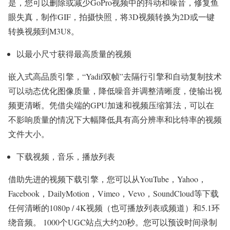
是，您可以删除或减少GoPro视频中的抖动和噪音，修复鱼
眼失真，制作GIF，拍摄快照，将3D视频转换为2D或一键
转换视频到M3U8。
以最小尺寸获得最高质量的视频
嵌入式高品质引擎，“Yadif双帧”去隔行引擎和自动复制技术
可以动态优化图像质量，降低噪音并调整清晰度，使输出视
频更清晰。凭借尖端的GPU加速和视频压缩算法，可以在
不影响质量的情况下大幅降低具有高分辨率和比特率的视频
文件大小。
下载视频，音乐，播放列表
借助先进的视频下载引擎，您可以从YouTube，Yahoo，
Facebook，DailyMotion，Vimeo，Vevo，SoundCloud等下载
任何清晰的1080p / 4K视频（也可播放列表或频道）和5.1环
绕音频。 1000个UGC站点大约20秒。您可以预设时间录制