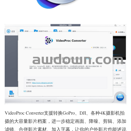
VideoProc Converter支援转换GoPro、DJI、各种4K摄影机拍
摄的大容量影片档案，进一步稳定画面、降噪、剪辑、添加
滤镜、合併影片素材、加入字幕，让你的户外影片也能述说