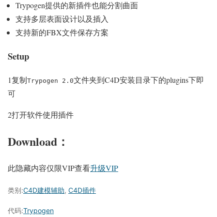
Trypogen提供的新插件也能分割曲面
支持多层表面设计以及插入
支持新的FBX文件保存方案
Setup
1
复制
文件夹到C4D安装目录下的plugins下即
Trypogen 2.0
可
2
打开软件使用插件
Download：
此隐藏内容仅限VIP查看
升级VIP
类别:
C4D建模辅助
,
C4D插件
代码:
Trypogen