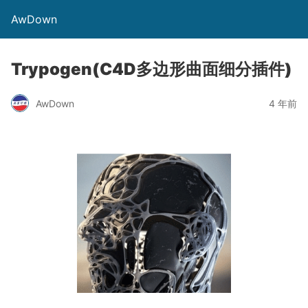
AwDown
Trypogen(C4D多边形曲面细分插件)
AwDown
4 年前