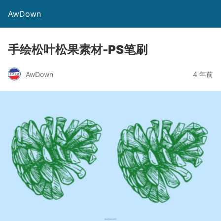
AwDown
手绘松叶松果素材-PS笔刷
AwDown
4 年前