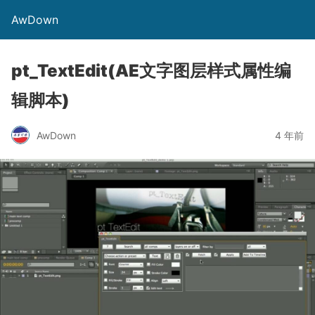
AwDown
pt_TextEdit(AE文字图层样式属性编
辑脚本)
AwDown
4 年前