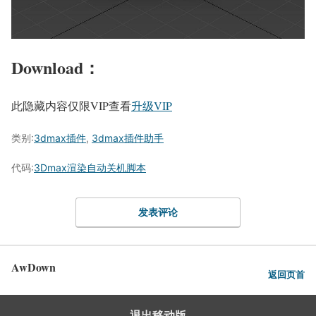
Download：
此隐藏内容仅限VIP查看
升级VIP
类别:
3dmax插件
,
3dmax插件助手
代码:
3Dmax渲染自动关机脚本
发表评论
AwDown
返回页首
退出移动版