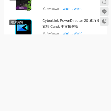
AwDown
Win11，Win10
CyberLink PowerDirector 20 威力导演
视屏剪辑
旗舰 Carck 中文破解版
AwDown
Win11，Win10
Corel VideoStudio 2021 会声会影
视屏剪辑
Carck 中文破解版
AwDown
Win11，Win10
Wondershare UniConverter 万兴优转
视屏剪辑
Carck 中文破解版
AwDown
Win11，Win10
關于本站
|
免責聲明
|
會員說明
|
聯系我們
|
隐私協議