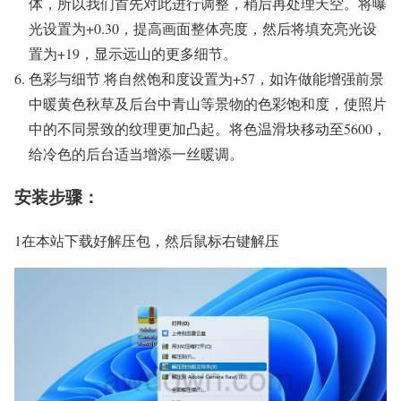
体，所以我们首先对此进行调整，稍后再处理天空。将曝
光设置为+0.30，提高画面整体亮度，然后将填充亮光设
置为+19，显示远山的更多细节。
色彩与细节 将自然饱和度设置为+57，如许做能增强前景
中暖黄色秋草及后台中青山等景物的色彩饱和度，使照片
中的不同景致的纹理更加凸起。将色温滑块移动至5600，
给冷色的后台适当增添一丝暖调。
安装步骤：
1在本站下载好解压包，然后鼠标右键解压