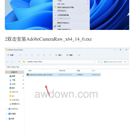
2双击安装AdobeCameraRaw_x64_14_0.exe