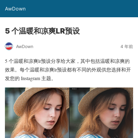
AwDown
5 个温暖和凉爽LR预设
AwDown
4 年前
5 个温暖和凉爽lr预设分享给大家，其中包括温暖和凉爽的
效果。每个温暖和凉爽lr预设都有不同的外观供您选择和开
发您的 Instagram 主题。