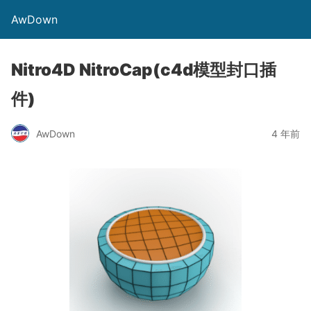
AwDown
Nitro4D NitroCap(c4d模型封口插
件)
AwDown
4 年前