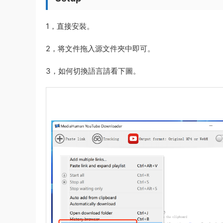
1，直接安裝。
2，将文件拖入源文件夾中即可。
3，如何切換語言請看下圖。