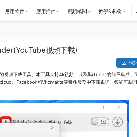
應用軟件
應用插件
視頻模闆
教學&求檔
oader(YouTube視頻下載)
下載
一款專業優秀的視頻下載工具。本工具支持4k視頻，以及與iTunes的簡單集成
dcloud、Facebook和Vkontakte等衆多服務中下載視頻。智能剪貼