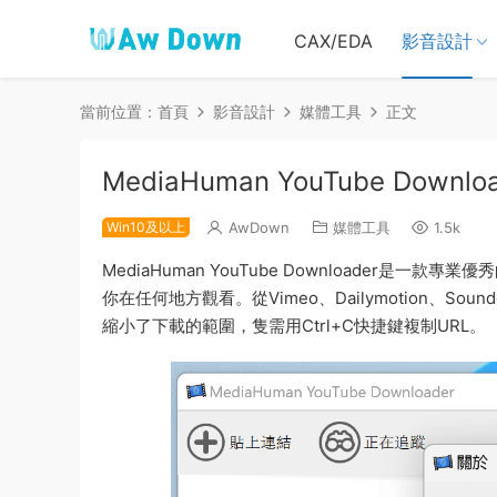
CAX/EDA
影音設計
當前位置：
首頁
影音設計
媒體工具
正文
MediaHuman YouTube Downl
Win10及以上
AwDown
媒體工具
1.5k
MediaHuman YouTube Downloader是
你在任何地方觀看。從Vimeo、Dailymotion、Soun
縮小了下載的範圍，隻需用Ctrl+C快捷鍵複制URL。