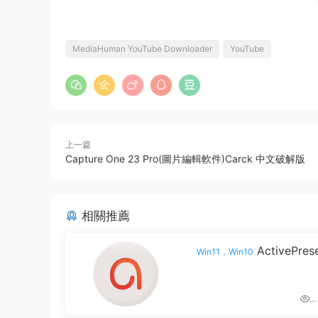
MediaHuman YouTube Downloader
YouTube
上一篇
Capture One 23 Pro(圖片編輯軟件)Carck 中文破解版
相關推薦
ActivePres
Win11，Win10
Pro 錄屏軟件 錄制屏幕
2.37