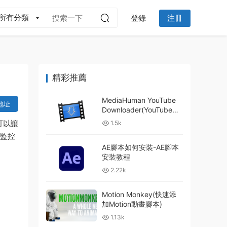
所有分類
登錄
注冊
精彩推薦
MediaHuman YouTube
地址
Downloader(YouTube視
頻下載)
，可以讓
1.5k
闆監控
AE腳本如何安裝-AE腳本
安裝教程
2.22k
Motion Monkey(快速添
加Motion動畫腳本)
1.13k