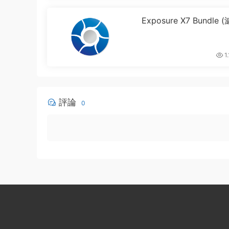
0
Exposure X7 Bundle
件套裝)
1.
0
評論
0