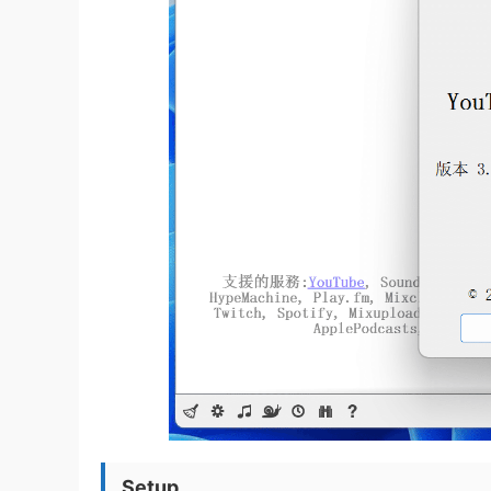
Setup