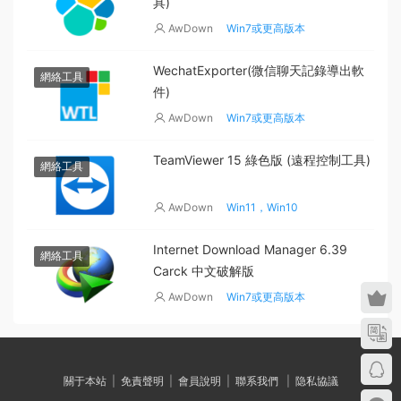
具)
AwDown
Win7或更高版本
WechatExporter(微信聊天記錄導出軟
網絡工具
件)
AwDown
Win7或更高版本
TeamViewer 15 綠色版 (遠程控制工具)
網絡工具
AwDown
Win11，Win10
Internet Download Manager 6.39
網絡工具
Carck 中文破解版
AwDown
Win7或更高版本
關于本站
|
免責聲明
|
會員說明
|
聯系我們
|
隐私協議