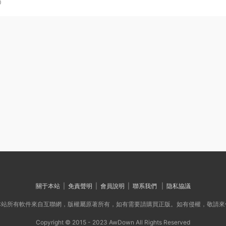
0
關于本站
|
免責聲明
|
會員說明
|
聯系我們
|
隐私協議
本站所有軟件來自互聯網，版權屬原著所有，如有需要請購買正版。如有侵權，敬請來
Copyright © 2015 - 2023 AwDown All Rights Reserved