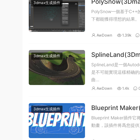
PolySnow(3D
3dmax生成插件
PolySnow一個基于
AwDown
1.39k
SplineLand(
3dmax生成插件
SplineLand是一個A
是不可能實現這樣精确的
曲...
AwDown
1.4k
Blueprint Ma
3dmax生成插件
Blueprint Mak