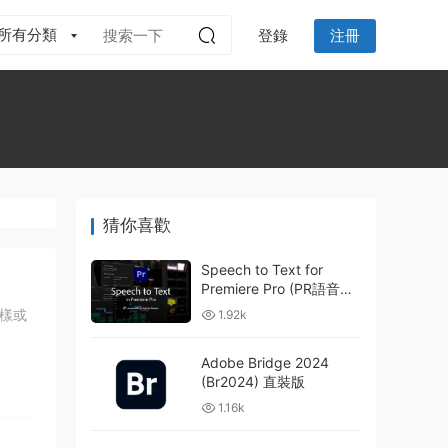
所有分類
登錄
注冊
猜你喜歡
Speech to Text for
Premiere Pro (PR語音轉
字幕轉換插件) 直裝版
放樣或
1.92k
Adobe Bridge 2024
(Br2024) 直裝版
1.16k