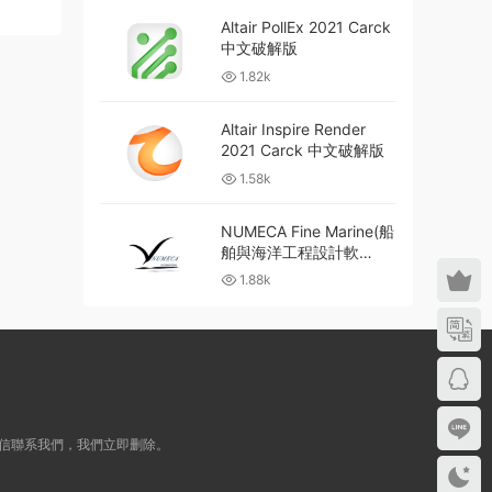
Altair PollEx 2021 Carck
中文破解版
1.82k
Altair Inspire Render
2021 Carck 中文破解版
1.58k
NUMECA Fine Marine(船
舶與海洋工程設計軟
件)Carck 中文破解版
1.88k
信聯系我們，我們立即删除。