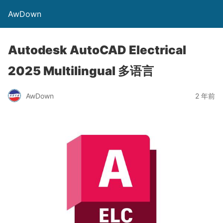
AwDown
Autodesk AutoCAD Electrical
2025 Multilingual 多语言
AwDown
2 年前