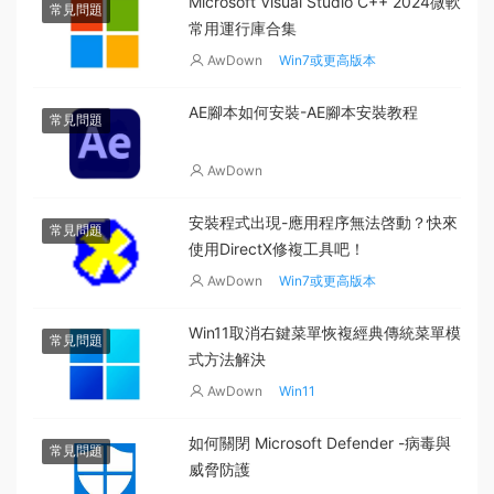
Microsoft Visual Studio C++ 2024微軟
常見問題
常用運行庫合集
AwDown
Win7或更高版本
AE腳本如何安裝-AE腳本安裝教程
常見問題
AwDown
安裝程式出現-應用程序無法啓動？快來
常見問題
使用DirectX修複工具吧！
AwDown
Win7或更高版本
Win11取消右鍵菜單恢複經典傳統菜單模
常見問題
式方法解決
AwDown
Win11
如何關閉 Microsoft Defender -病毒與
常見問題
威脅防護