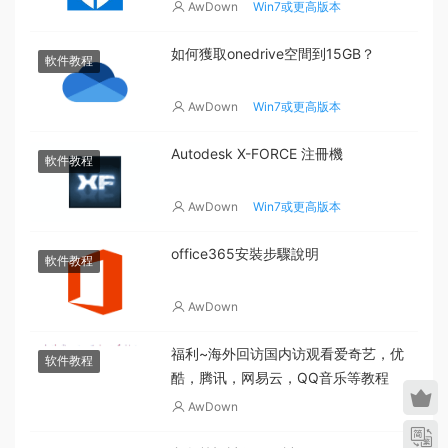
AwDown
Win7或更高版本
如何獲取onedrive空間到15GB？
軟件教程
AwDown
Win7或更高版本
Autodesk X-FORCE 注冊機
軟件教程
AwDown
Win7或更高版本
office365安裝步驟說明
軟件教程
AwDown
福利~海外回访国内访观看爱奇艺，优
软件教程
酷，腾讯，网易云，QQ音乐等教程
AwDown